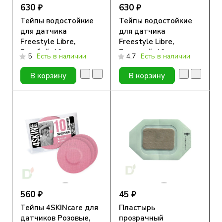
630 ₽
630 ₽
Тейпы водостойкие
Тейпы водостойкие
для датчика
для датчика
Freestyle Libre,
Freestyle Libre,
Голубой, 10шт
Бежевый, 10шт
5
Есть в наличии
4.7
Есть в наличии
В корзину
В корзину
560 ₽
45 ₽
Тейпы 4SKINcare для
Пластырь
датчиков Розовые,
прозрачный