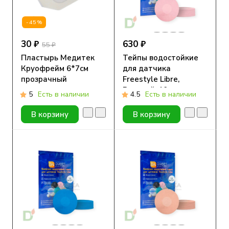
-45%
30 ₽
630 ₽
55 ₽
Пластырь Медитек
Тейпы водостойкие
Круофрейм 6*7см
для датчика
прозрачный
Freestyle Libre,
Розовый, 10шт
5
Есть в наличии
4.5
Есть в наличии
В корзину
В корзину