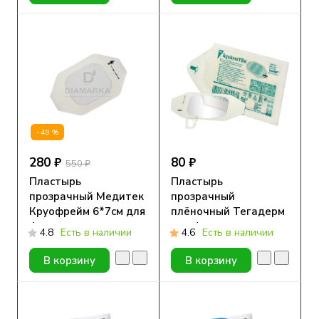
-49%
280 ₽
80 ₽
550 ₽
Пластырь
Пластырь
прозрачный Медитек
прозрачный
Круофрейм 6*7см для
плёночный Тегадерм
фиксации сенсоров,
для фиксации
4.8
Есть в наличии
4.6
Есть в наличии
10 шт.
сенсоров (3M™
Tegaderm Film)
В корзину
В корзину
1624W, 6 x 7 см, 1 шт