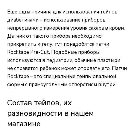
Еще одна причина для использования тейпов
диабетиками – использование
приборов
непрерывного измерения уровня сахара в крови
.
Датчик от такого прибора необходимо
прикрепить к телу, тут понадобятся патчи
Rocktape Pre-Cut. Подобные приборы
используются в педиатрии, обычные пластыри
не справятся, ребенок может оторвать его. Патчи
Rocktape – это специальные тейпы овальной
формы с прямоугольным отверстием внутри.
Состав тейпов, их
разновидности в нашем
магазине