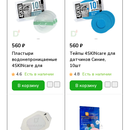
560 ₽
560 ₽
Пластыри
Тейпы 4SKINcare для
водонепроницаемые
датчиков Синие,
4SKINcare для
10шт
датчиков
4.6
Есть в наличии
4.8
Есть в наличии
Прозрачные, 10шт
В корзину
В корзину