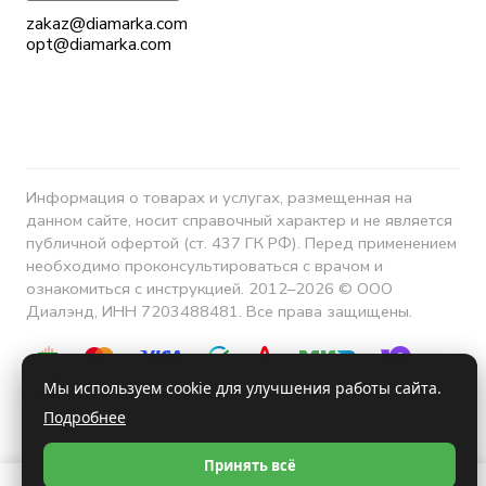
zakaz@diamarka.com
opt@diamarka.com
Информация о товарах и услугах, размещенная на
данном сайте, носит справочный характер и не является
публичной офертой (ст. 437 ГК РФ). Перед применением
необходимо проконсультироваться с врачом и
ознакомиться с инструкцией. 2012–2026 © ООО
Диалэнд, ИНН 7203488481. Все права защищены.
Мы используем cookie для улучшения работы сайта.
Подробнее
Конфиденциальность
Принять всё