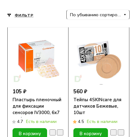
По убыванию сортировки
ФИЛЬТР
105 ₽
560 ₽
Пластырь пленочный
Тейпы 4SKINcare для
для фиксации
датчиков Бежевые,
сенсоров IV3000, 6х7
10шт
см, 1 шт
4.7
Есть в наличии
4.5
Есть в наличии
В корзину
В корзину