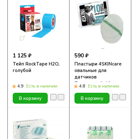
1 125 ₽
590 ₽
Тейп RockTape H2O,
Пластыри 4SKINcare
голубой
овальные для
датчиков
Прозрачный, 10 шт
4.9
Есть в наличии
4.8
Есть в наличии
В корзину
В корзину