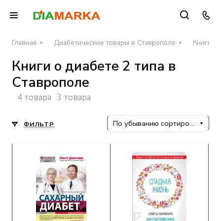
Главная
Диабетические товары в Ставрополе
Книги о
Книги о диабете 2 типа в
Ставрополе
4 товара
3 товара
По убыванию сортировки
ФИЛЬТР