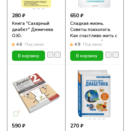
280 ₽
650 ₽
Книга "Сахарный
Сладкая жизнь.
диабет" Демичева
Советы психолога.
О.Ю.
Как счастливо жить с
сахарным диабетом.
4.6
Под заказ
4.9
Под заказ
Загоровская Т. Ю.
В корзину
В корзину
590 ₽
270 ₽