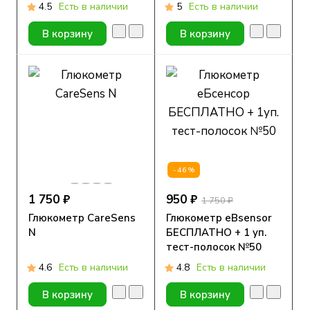
4.5
Есть в наличии
5
Есть в наличии
В корзину
В корзину
-46%
1 750 ₽
950 ₽
1 750 ₽
Глюкометр CareSens
Глюкометр eBsensor
N
БЕСПЛАТНО + 1 уп.
тест-полосок №50
4.6
Есть в наличии
4.8
Есть в наличии
В корзину
В корзину