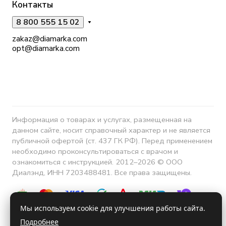
Контакты
8 800 555 15 02
zakaz@diamarka.com
opt@diamarka.com
Информация о товарах и услугах, размещенная на
данном сайте, носит справочный характер и не является
публичной офертой (ст. 437 ГК РФ). Перед применением
необходимо проконсультироваться с врачом и
ознакомиться с инструкцией. 2012–2026 © ООО
Диалэнд, ИНН 7203488481. Все права защищены.
Мы используем cookie для улучшения работы сайта.
Подробнее