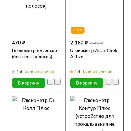
-10%
470 ₽
2 160 ₽
2 400 ₽
Глюкометр еБсенсор
Глюкометр Accu-Chek
(без тест-полосок)
Active
4.8
Есть в наличии
4.4
Есть в наличии
В корзину
В корзину