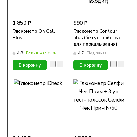
1 850 ₽
990 ₽
Глюкометр On Call
Глюкометр Contour
Plus
plus (без устройства
для прокалывания)
4.8
Есть в наличии
4.7
Под заказ
В корзину
В корзину