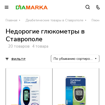
Главная
Диабетические товары в Ставрополе
Глюкоме
Недорогие глюкометры в
Ставрополе
20 товаров
4 товара
По убыванию сортировки
ФИЛЬТР