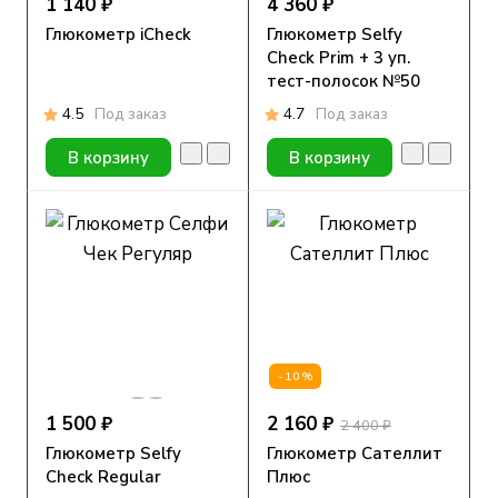
1 140 ₽
4 360 ₽
Глюкометр iCheck
Глюкометр Selfy
Check Prim + 3 уп.
тест-полосок №50
4.5
Под заказ
4.7
Под заказ
В корзину
В корзину
-10%
1 500 ₽
2 160 ₽
2 400 ₽
Глюкометр Selfy
Глюкометр Сателлит
Check Regular
Плюс