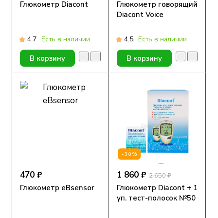
Глюкометр Diacont
Глюкометр говорящий
Diacont Voice
4.7
Есть в наличии
4.5
Есть в наличии
В корзину
В корзину
-30%
470 ₽
1 860 ₽
2 650 ₽
Глюкометр eBsensor
Глюкометр Diacont + 1
уп. тест-полосок №50