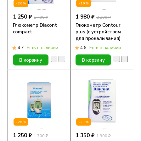
-26%
-10%
1 250 ₽
1 980 ₽
1 700 ₽
2 200 ₽
Глюкометр Diacont
Глюкометр Contour
compact
plus (с устройством
для прокалывания)
4.7
Есть в наличии
4.6
Есть в наличии
В корзину
В корзину
-26%
-29%
1 250 ₽
1 350 ₽
1 700 ₽
1 900 ₽