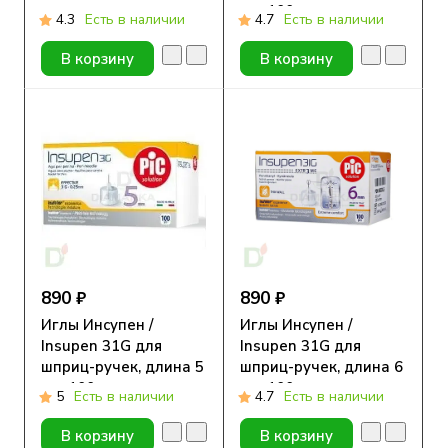
мм, 100 шт.
4.3
Есть в наличии
4.7
Есть в наличии
В корзину
В корзину
890 ₽
890 ₽
Иглы Инсупен /
Иглы Инсупен /
Insupen 31G для
Insupen 31G для
шприц-ручек, длина 5
шприц-ручек, длина 6
мм, 100 шт.
мм, 100 шт.
5
Есть в наличии
4.7
Есть в наличии
В корзину
В корзину