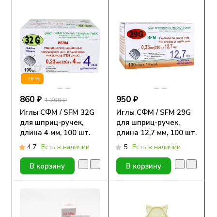
-28%
860 ₽
950 ₽
1 200 ₽
Иглы СФМ / SFM 32G
Иглы СФМ / SFM 29G
для шприц-ручек,
для шприц-ручек,
длина 4 мм, 100 шт.
длина 12,7 мм, 100 шт.
4.7
Есть в наличии
5
Есть в наличии
В корзину
В корзину