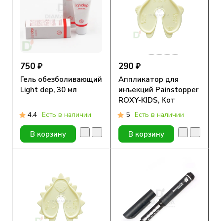
750 ₽
290 ₽
Гель обезболивающий
Аппликатор для
Light dep, 30 мл
инъекций Painstopper
ROXY-KIDS, Кот
4.4
Есть в наличии
5
Есть в наличии
В корзину
В корзину