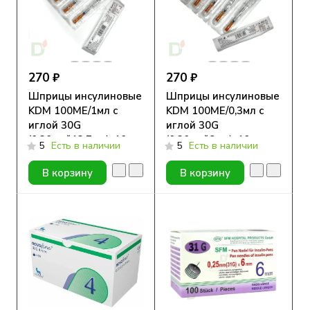
270 ₽
270 ₽
Шприцы инсулиновые
Шприцы инсулиновые
KDM 100МЕ/1мл с
KDM 100МЕ/0,3мл с
иглой 30G
иглой 30G
(0.30мм*12.7мм), 10
(0.30мм*8мм), 10 шт.
5
Есть в наличии
5
Есть в наличии
шт.
В корзину
В корзину