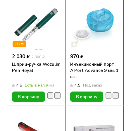
-12%
2 030 ₽
970 ₽
2 300 ₽
Шприц-ручка Wozulim
Инъекционный порт
Pen Royal
АiPort Advance 9 мм, 1
шт.
4.6
Есть в наличии
4.5
Под заказ
В корзину
В корзину