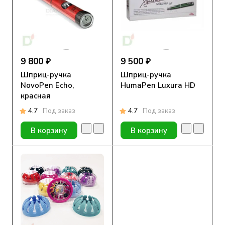
9 800 ₽
9 500 ₽
Шприц-ручка
Шприц-ручка
NovoPen Echo,
HumaPen Luxura HD
красная
4.7
Под заказ
4.7
Под заказ
В корзину
В корзину