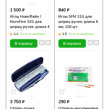
1 500 ₽
840 ₽
Иглы НовоФайн /
Иглы SFM 31G для
NovoFine 32G для
шприц-ручек, длина 6
шприц-ручек, длина 4
мм, 100 шт.
мм, 100 шт.
4.4
Есть в наличии
4.8
Есть в наличии
В корзину
В корзину
3 750 ₽
290 ₽
Шприц-ручка
Шприцы инсулиновые