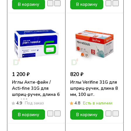
В корзину
В корзину
1 200 ₽
820 ₽
Иглы Акти-файн /
Иглы Verifine 31G для
Acti-fine 31G для
шприц-ручек, длина 8
шприц-ручек, длина 6
мм, 100 шт.
мм, 100 шт.
4.9
Под заказ
4.8
Есть в наличии
В корзину
В корзину