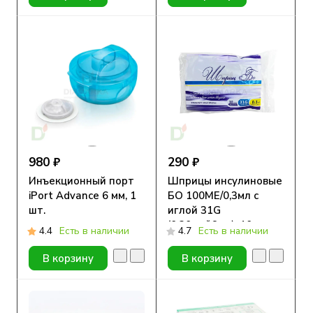
980 ₽
290 ₽
Инъекционный порт
Шприцы инсулиновые
iPort Advance 6 мм, 1
БО 100МЕ/0,3мл с
шт.
иглой 31G
(0.30мм*6мм), 10 шт.
4.4
Есть в наличии
4.7
Есть в наличии
В корзину
В корзину