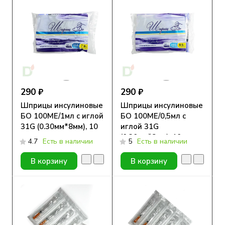
290 ₽
290 ₽
Шприцы инсулиновые
Шприцы инсулиновые
БО 100МЕ/1мл с иглой
БО 100МЕ/0,5мл с
31G (0.30мм*8мм), 10
иглой 31G
шт.
(0.30мм*8мм), 10 шт.
4.7
Есть в наличии
5
Есть в наличии
В корзину
В корзину