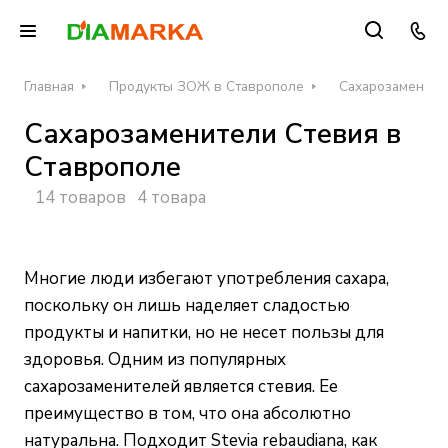
Главная
Продукты ЗОЖ в Ставрополе
Сахарозамените
Сахарозаменители Стевия в
Ставрополе
14 товаров
4 товара
Многие люди избегают употребления сахара,
поскольку он лишь наделяет сладостью
продукты и напитки, но не несет пользы для
здоровья. Одним из популярных
сахарозаменителей является стевия. Ее
преимущество в том, что она абсолютно
натуральна. Подходит Stevia rebaudiana, как