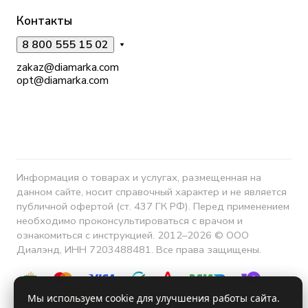
Контакты
8 800 555 15 02
zakaz@diamarka.com
opt@diamarka.com
Информация о товарах и услугах, размещенная на
данном сайте, носит справочный характер и не является
публичной офертой (ст. 437 ГК РФ). Перед применением
необходимо проконсультироваться с врачом и
ознакомиться с инструкцией. 2012–2026 © ООО
Диалэнд, ИНН 7203488481. Все права защищены.
Мы используем cookie для улучшения работы сайта.