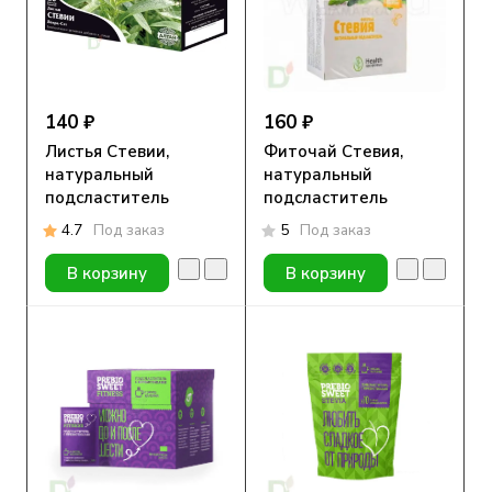
140 ₽
160 ₽
Листья Стевии,
Фиточай Стевия,
натуральный
натуральный
подсластитель
подсластитель
4.7
Под заказ
5
Под заказ
В корзину
В корзину