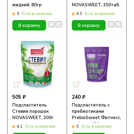
жидкий, 80гр
NOVASWEET, 150таб.
5
Есть в наличии
4.3
Есть в наличии
В корзину
В корзину
505 ₽
240 ₽
Подсластитель
Подсластитель с
Стевия порошок
пребиотиками
NOVASWEET, 200г
PrebioSweet Фитнесс,
дой-пак 150г.
4.1
Есть в наличии
5
Есть в наличии