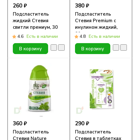
260 ₽
380 ₽
Подсластитель
Подсластитель
жидкий Стевия
Стевия Premium с
свитли премиум, 30
инулином жидкий,
мл.
80гр
4.6
Есть в наличии
4.8
Есть в наличии
В корзину
В корзину
360 ₽
290 ₽
Подсластитель
Подсластитель
Стевия Nature
Стевия в таблетках