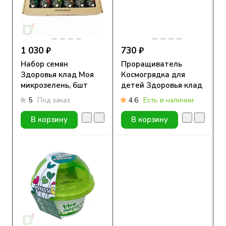
1 030 ₽
730 ₽
Набор семян
Проращиватель
Здоровья клад Моя
Космогрядка для
микрозелень, 6шт
детей Здоровья клад
5
Под заказ
4.6
Есть в наличии
В корзину
В корзину