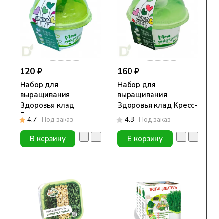
120 ₽
160 ₽
Набор для
Набор для
выращивания
выращивания
Здоровья клад
Здоровья клад Кресс-
Брюква
салат
4.7
Под заказ
4.8
Под заказ
В корзину
В корзину