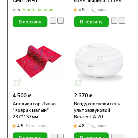
АМП-2ИНТ
61мм; ширина-111мм
5
Есть в наличии
4.9
Под заказ
В корзину
В корзину
4 500 ₽
2 370 ₽
Аппликатор Ляпко
Воздухоосвежитель
"Коврик малый"
ультразвуковой
237*137мм
Beurer LA 20
4.5
Под заказ
4.8
Под заказ
В корзину
В корзину