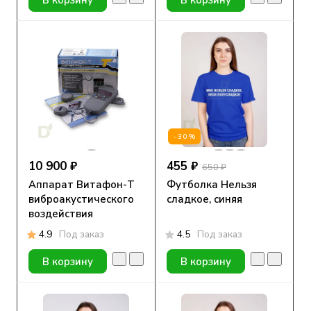
-30%
10 900 ₽
455 ₽
650 ₽
Аппарат Витафон-Т
Футболка Нельзя
виброакустического
сладкое, синяя
воздействия
4.9
Под заказ
4.5
Под заказ
В корзину
В корзину