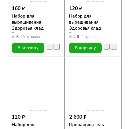
160 ₽
120 ₽
Набор для
Набор для
выращивания
выращивания
Здоровья клад
Здоровья клад
Рукола
Базилик
5
Под заказ
4.6
Под заказ
В корзину
В корзину
120 ₽
2 600 ₽
Набор для
Проращиватель