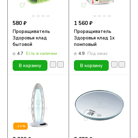
580 ₽
1 560 ₽
Проращиватель
Проращиватель
Здоровья клад
Здоровья клад 1х
бытовой
помповый
4.7
Есть в наличии
4.9
Под заказ
В корзину
В корзину
-25%