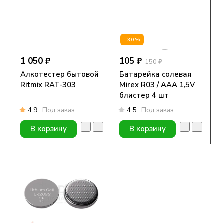
-30%
1 050 ₽
105 ₽
150 ₽
Алкотестер бытовой
Батарейка солевая
Ritmix RAT-303
Mirex R03 / AAA 1,5V
блистер 4 шт
4.9
Под заказ
4.5
Под заказ
В корзину
В корзину