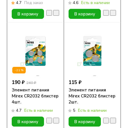
НЕВОТОН
блистер 4шт.
4.7
Под заказ
4.6
Есть в наличии
В корзину
В корзину
-21%
190 ₽
115 ₽
240 ₽
Элемент питания
Элемент питания
Mirex CR2032 блистер
Mirex CR2032 блистер
4шт.
2шт.
4.7
Есть в наличии
5
Есть в наличии
В корзину
В корзину