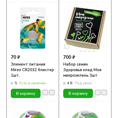
70 ₽
700 ₽
Элемент питания
Набор семян
Mirex CR2032 блистер
Здоровья клад Моя
1шт.
микрозелень 3шт
5
Есть в наличии
4.8
Под заказ
В корзину
В корзину