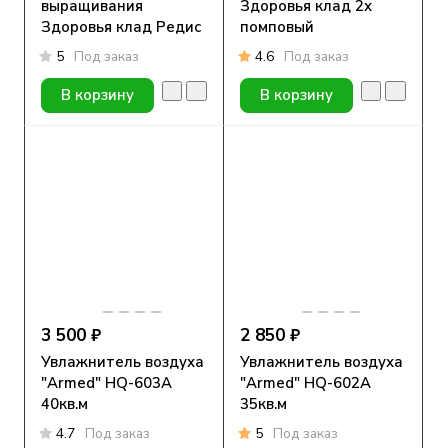
выращивания
Здоровья клад 2х
Здоровья клад Редис
помповый
5
Под заказ
4.6
Под заказ
В корзину
В корзину
3 500 ₽
2 850 ₽
Увлажнитель воздуха
Увлажнитель воздуха
"Armed" HQ-603A
"Armed" HQ-602A
40кв.м
35кв.м
4.7
Под заказ
5
Под заказ