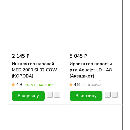
2 145 ₽
5 045 ₽
Ингалятор паровой
Ирригатор полости
MED 2000 SI 02 COW
рта Aquajet LD - A8
(КОРОВА)
(Акваджет)
стационарный
4.9
Есть в наличии
4.8
Под заказ
В корзину
В корзину