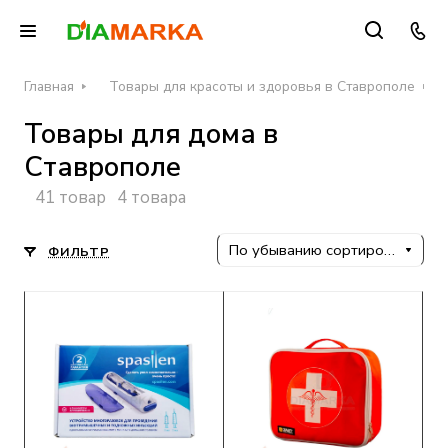
Главная
Товары для красоты и здоровья в Ставрополе
Товары для дома в
Ставрополе
41 товар
4 товара
По убыванию сортировки
ФИЛЬТР