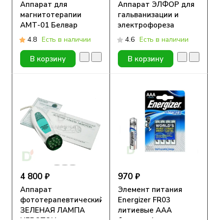
Аппарат для
Аппарат ЭЛФОР для
магнитотерапии
гальванизации и
АМТ-01 Белвар
электрофореза
4.8
Есть в наличии
4.6
Есть в наличии
В корзину
В корзину
4 800 ₽
970 ₽
Аппарат
Элемент питания
фототерапевтический
Energizer FR03
ЗЕЛЕНАЯ ЛАМПА
литиевые ААА