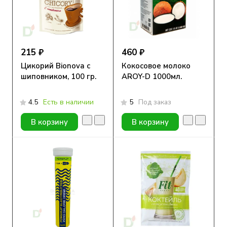
215 ₽
460 ₽
Цикорий Bionova с
Кокосовое молоко
шиповником, 100 гр.
AROY-D 1000мл.
4.5
Есть в наличии
5
Под заказ
В корзину
В корзину