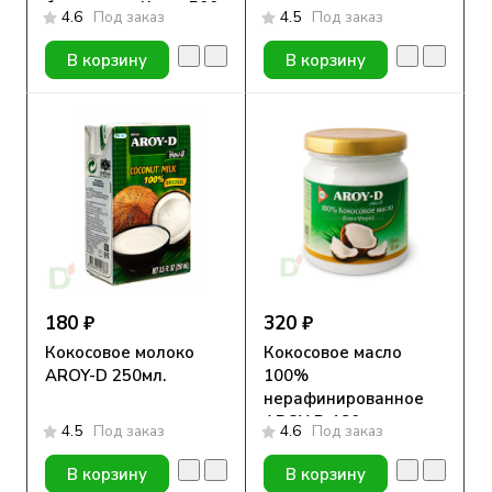
без сахара, Кола, 500
4.6
Под заказ
4.5
Под заказ
мл
В корзину
В корзину
180 ₽
320 ₽
Кокосовое молоко
Кокосовое масло
AROY-D 250мл.
100%
нерафинированное
AROY-D 180мл.
4.5
Под заказ
4.6
Под заказ
В корзину
В корзину