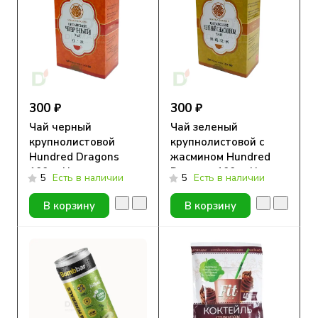
300 ₽
300 ₽
Чай черный
Чай зеленый
крупнолистовой
крупнолистовой с
Hundred Dragons
жасмином Hundred
100гр New
Dragons 100гр New
5
Есть в наличии
5
Есть в наличии
В корзину
В корзину