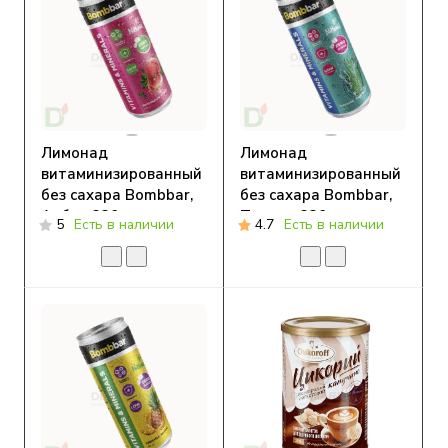
Лимонад
Лимонад
витаминизированный
витаминизированный
без сахара Bombbar,
без сахара Bombbar,
Арбуз, 330 мл
Тархун, 330 мл
5
Есть в наличии
4.7
Есть в наличии