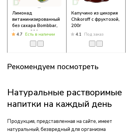
Лимонад
Капучино из цикория
витаминизированный
Chikoroff с фруктозой,
без сахара Bombbar,
200г
Ананас, 330 мл
4.7
Есть в наличии
4.1
Под заказ
Рекомендуем посмотреть
Натуральные растворимые
напитки на каждый день
Продукция, представленная на сайте, имеет
натуральный, безвредный для организма