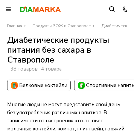
Главная
Продукты ЗОЖ в Ставрополе
Диабетические п
Диабетические продукты
питания без сахара в
Ставрополе
38 товаров
4 товара
Белковые коктейли
Спортивные напит
Многие люди не могут представить свой день
без употребления различных напитков. В
зависимости от настроения кто-то пьет
молочные коктейли, компот, глинтвейн, горячий