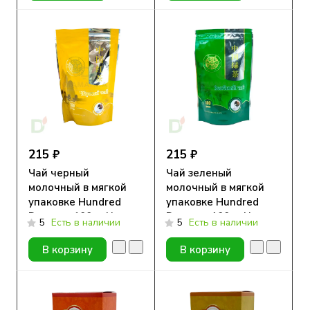
215 ₽
215 ₽
Чай черный
Чай зеленый
молочный в мягкой
молочный в мягкой
упаковке Hundred
упаковке Hundred
Dragons 100гр New
Dragons 100гр New
5
Есть в наличии
5
Есть в наличии
В корзину
В корзину