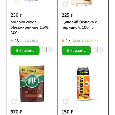
230 ₽
225 ₽
Молоко сухое
Цикорий Bionova с
обезжиренное 1.5%
черникой, 100 гр
300г
4.8
Под заказ
4.7
Есть в наличии
В корзину
В корзину
370 ₽
150 ₽