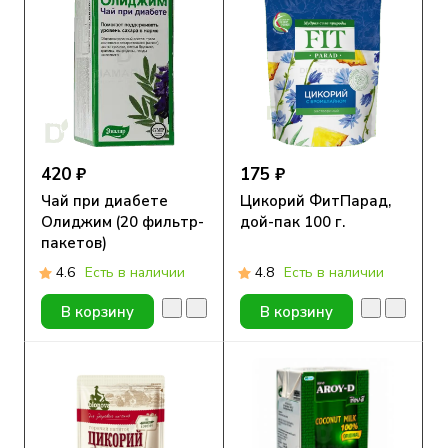
420 ₽
175 ₽
Чай при диабете
Цикорий ФитПарад,
Олиджим (20 фильтр-
дой-пак 100 г.
пакетов)
4.6
Есть в наличии
4.8
Есть в наличии
В корзину
В корзину