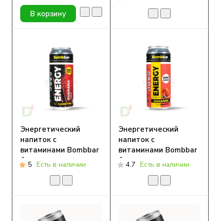
Мята, 500 мл
В корзину
Энергетический
Энергетический
напиток с
напиток с
витаминами Bombbar
витаминами Bombbar
без сахара,
без сахара,
5
Есть в наличии
4.7
Есть в наличии
Оригинальный, 500
Грейпфрут, 500 мл
мл