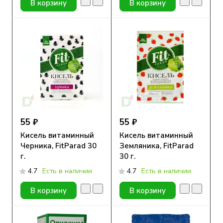
В корзину
В корзину
55 ₽
55 ₽
Кисель витаминный
Кисель витаминный
Черника, FitParad 30
Земляника, FitParad
г.
30 г.
4.7
Есть в наличии
4.7
Есть в наличии
В корзину
В корзину