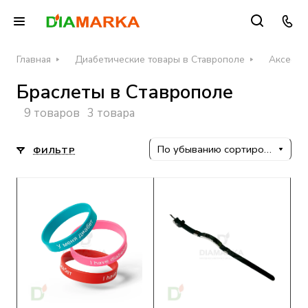
Главная
Диабетические товары в Ставрополе
Аксессу
Браслеты в Ставрополе
9 товаров
3 товара
По убыванию сортировки
ФИЛЬТР