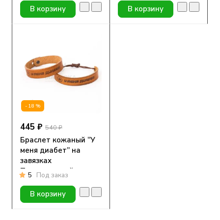
женский)
В корзину
В корзину
-18%
445 ₽
540 ₽
Браслет кожаный “У
меня диабет” на
завязках
Подростковый-
5
Под заказ
Взрослый
В корзину