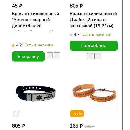
45 ₽
805 ₽
Браслет силиконовый
Браслет силиконовый
"У меня сахарный
Диабет 2 типа с
диабет/I have
застежкой (16-21см)
diabetes" (детский)
4.7
Есть в наличии
4.2
Есть в наличии
Подробнее
В корзину
-51%
805 ₽
265 ₽
540 ₽