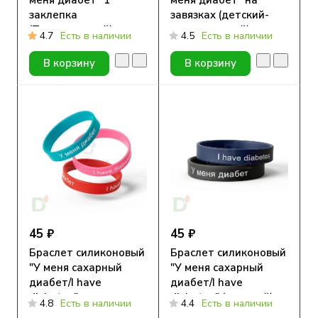
заклепка
завязках (детский-
(Подростковый)
подростковый)
4.7
Есть в наличии
4.5
Есть в наличии
В корзину
В корзину
45 ₽
45 ₽
Браслет силиконовый
Браслет силиконовый
"У меня сахарный
"У меня сахарный
диабет/I have
диабет/I have
diabetes"
diabetes" (мужской)
4.8
Есть в наличии
4.4
Есть в наличии
(подростковый и