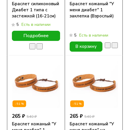
Браслет силиконовый
Браслет кожаный "У
Диабет 1 типа с
меня диабет" 1
застежкой (16-21см)
заклепка (Взрослый)
5
Есть в наличии
5
Есть в наличии
Подробнее
В корзину
-51%
-51%
265 ₽
265 ₽
540 ₽
540 ₽
Браслет кожаный "У
Браслет кожаный "У
меня диабет" 1
меня диабет" на