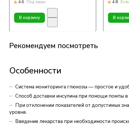
4.6
Под заказ
4.8
Есть
В корзину
В корз
Рекомендуем посмотреть
Особенности
Система мониторинга глюкозы — простое и удобн
Способ доставки инсулина при помощи помпы в 
При отклонении показателей от допустимых зна
уровня.
Введение лекарства при необходимости происхо