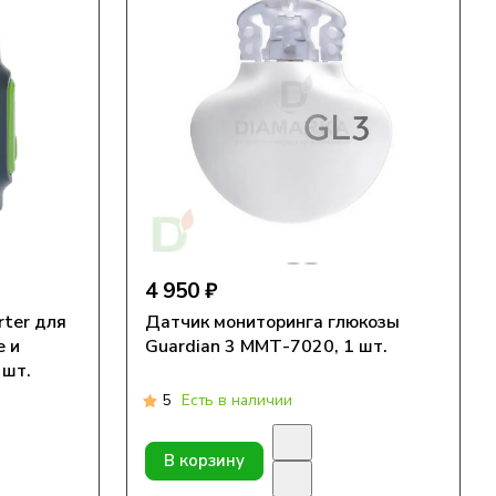
4 950 ₽
rter для
Датчик мониторинга глюкозы
e и
Guardian 3 ММТ-7020, 1 шт.
 шт.
5
Есть в наличии
В корзину