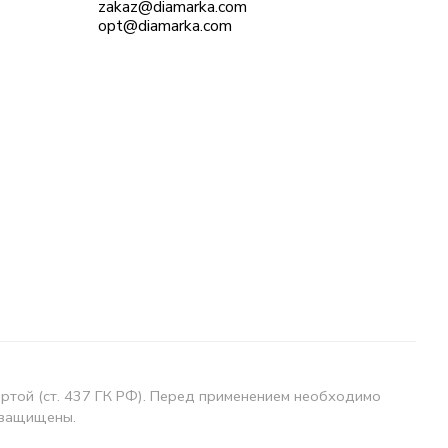
zakaz@diamarka.com
opt@diamarka.com
ертой (ст. 437 ГК РФ). Перед применением необходимо
 защищены.