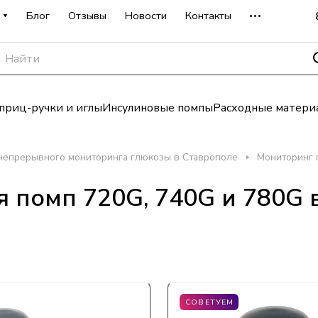
Блог
Отзывы
Новости
Контакты
риц-ручки и иглы
Инсулиновые помпы
Расходные матери
непрерывного мониторинга глюкозы в Ставрополе
Мониторинг 
 помп 720G, 740G и 780G 
СОВЕТУЕМ