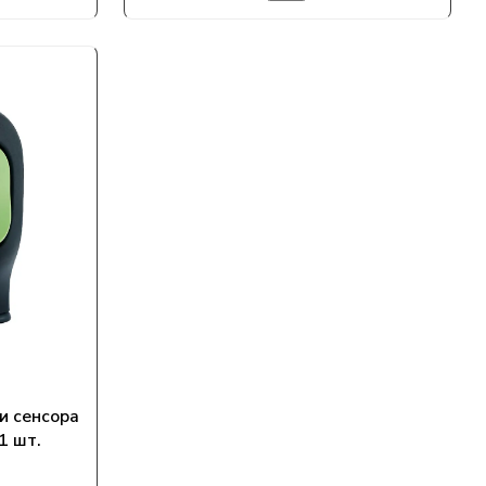
и сенсора
1 шт.