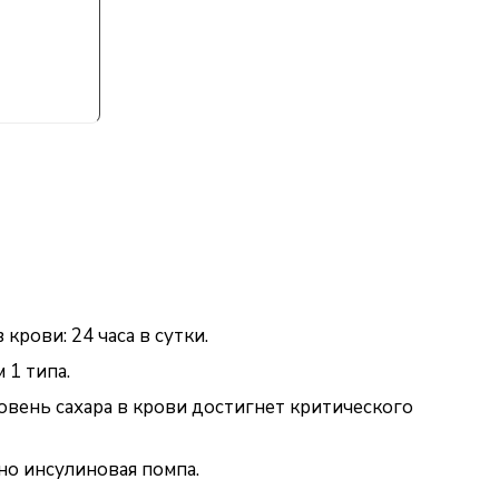
рови: 24 часа в сутки.
 1 типа.
вень сахара в крови достигнет критического
но инсулиновая помпа.