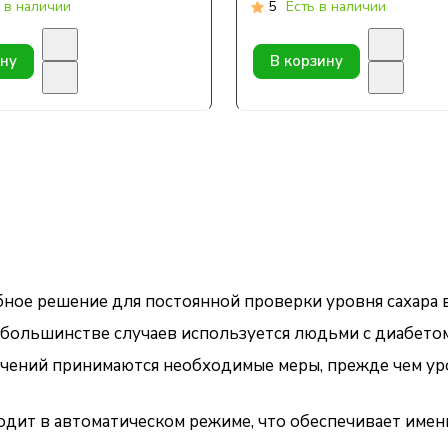
 в наличии
5
Есть в наличии
ину
В корзину
ое решение для постоянной проверки уровня сахара в к
большинстве случаев используется людьми с диабетом
чений принимаются необходимые меры, прежде чем уро
дит в автоматическом режиме, что обеспечивает имен