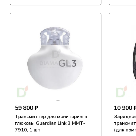
59 800 ₽
10 900 
Трансмиттер для мониторинга
Зарядное
глюкозы Guardian Link 3 MMT-
трансми
7910, 1 шт.
(для помп