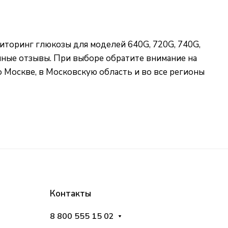
иторинг глюкозы для моделей 640G, 720G, 740G,
чные отзывы. При выборе обратите внимание на
 Москве, в Московскую область и во все регионы
Контакты
8 800 555 15 02