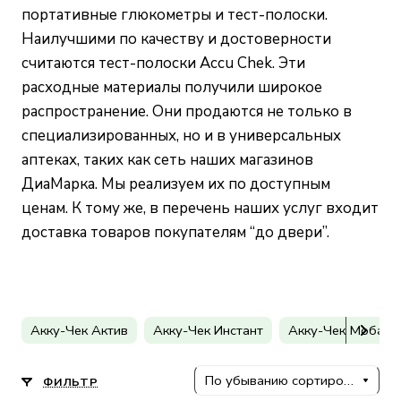
портативные глюкометры и тест-полоски.
Наилучшими по качеству и достоверности
считаются тест-полоски Accu Chek. Эти
расходные материалы получили широкое
распространение. Они продаются не только в
специализированных, но и в универсальных
аптеках, таких как
сеть наших магазинов
ДиаМарка
. Мы реализуем их по доступным
ценам. К тому же, в перечень наших услуг входит
доставка товаров покупателям “до двери”.
Акку-Чек Актив
Акку-Чек Инстант
Акку-Чек Мобайл
По убыванию сортировки
ФИЛЬТР