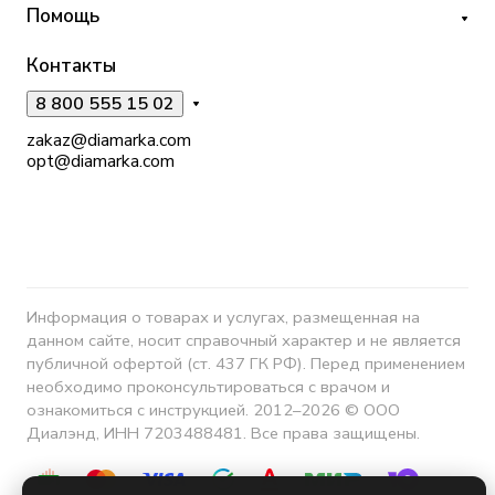
Помощь
Контакты
8 800 555 15 02
zakaz@diamarka.com
opt@diamarka.com
Информация о товарах и услугах, размещенная на
данном сайте, носит справочный характер и не является
публичной офертой (ст. 437 ГК РФ). Перед применением
необходимо проконсультироваться с врачом и
ознакомиться с инструкцией. 2012–2026 © ООО
Диалэнд, ИНН 7203488481. Все права защищены.