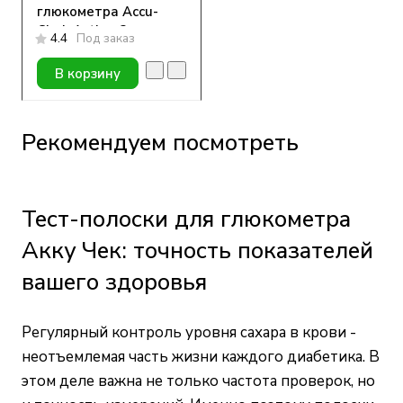
глюкометра Accu-
Chek Active, 2
4.4
Под заказ
флакона по 4 мл
В корзину
Рекомендуем посмотреть
Тест-полоски для глюкометра
Акку Чек: точность показателей
вашего здоровья
Регулярный контроль уровня сахара в крови -
неотъемлемая часть жизни каждого диабетика. В
этом деле важна не только частота проверок, но