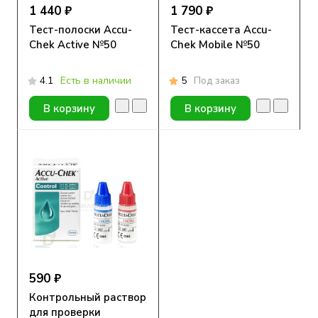
1 440 ₽
1 790 ₽
Тест-полоски Accu-
Тест-кассета Accu-
Chek Active №50
Chek Mobile №50
4.1
Есть в наличии
5
Под заказ
В корзину
В корзину
590 ₽
Контрольный раствор
для проверки