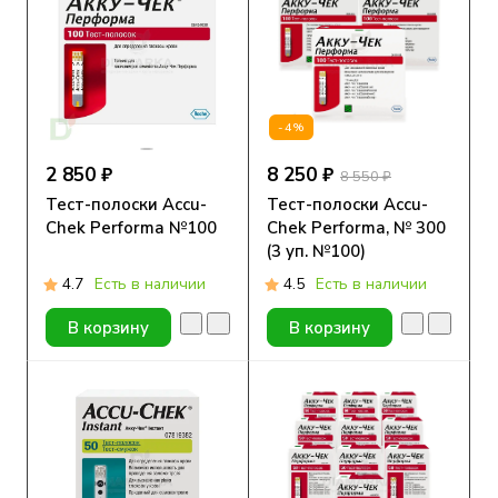
-4%
2 850 ₽
8 250 ₽
8 550 ₽
Тест-полоски Accu-
Тест-полоски Accu-
Chek Performa №100
Chek Performa, № 300
(3 уп. №100)
4.7
Есть в наличии
4.5
Есть в наличии
В корзину
В корзину