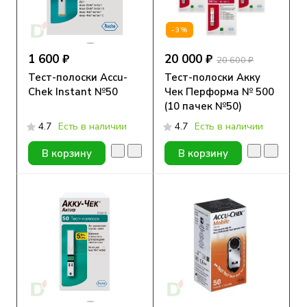
-3%
1 600 ₽
20 000 ₽
20 600 ₽
Тест-полоски Accu-
Тест-полоски Акку
Chek Instant №50
Чек Перформа № 500
(10 пачек №50)
4.7
Есть в наличии
4.7
Есть в наличии
В корзину
В корзину