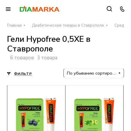
Главная
Диабетические товары в Ставрополе
Средств
Гели Hypofree 0,5ХЕ в
Ставрополе
6 товаров
3 товара
По убыванию сортировки
ФИЛЬТР