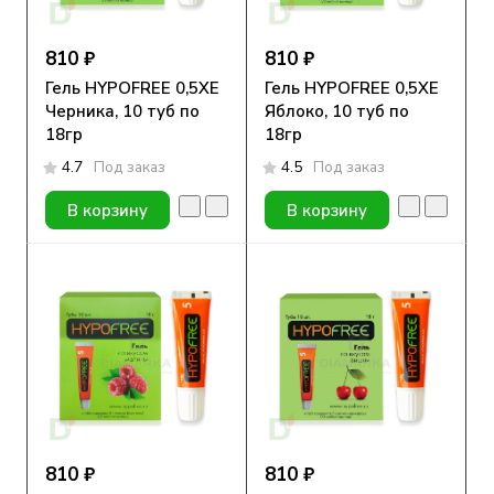
810 ₽
810 ₽
Гель HYPOFREE 0,5ХЕ
Гель HYPOFREE 0,5ХЕ
Черника, 10 туб по
Яблоко, 10 туб по
18гр
18гр
4.7
Под заказ
4.5
Под заказ
В корзину
В корзину
810 ₽
810 ₽