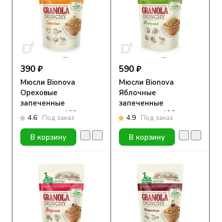
390 ₽
590 ₽
Мюсли Bionova
Мюсли Bionova
Ореховые
Яблочные
запеченные
запеченные
хрустящие, 400г
хрустящие, 400г
4.6
Под заказ
4.9
Под заказ
В корзину
В корзину