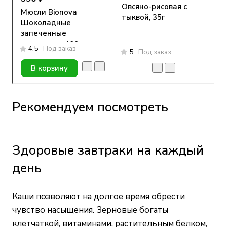
Овсяно-рисовая с
Мюсли Bionova
тыквой, 35г
Шоколадные
запеченные
хрустящие, 400г
4.5
Под заказ
5
Под заказ
В корзину
Рекомендуем посмотреть
Здоровые завтраки на каждый
день
Каши позволяют на долгое время обрести
чувство насыщения. Зерновые богаты
клетчаткой, витаминами, растительным белком,