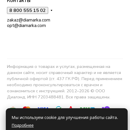
Контакты
8 800 555 15 02
zakaz@diamarka.com
opt@diamarka.com
Информация о товарах и услугах, размещенная на
данном сайте, носит справочный характер и не является
публичной офертой (ст. 437 ГК РФ). Перед применением
необходимо проконсультироваться с врачом и
ознакомиться с инструкцией. 2012–2026 © ООО
Диалэнд, ИНН 7203488481. Все права защищены.
Мы используем cookie для улучшения работы сайта.
Подробнее
Конфиденциальность