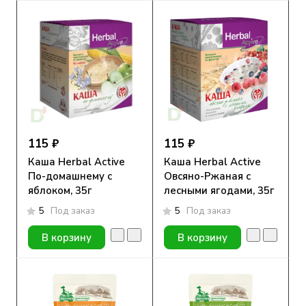
115 ₽
115 ₽
Каша Herbal Active
Каша Herbal Active
По-домашнему с
Овсяно-Ржаная с
яблоком, 35г
лесными ягодами, 35г
5
Под заказ
5
Под заказ
В корзину
В корзину