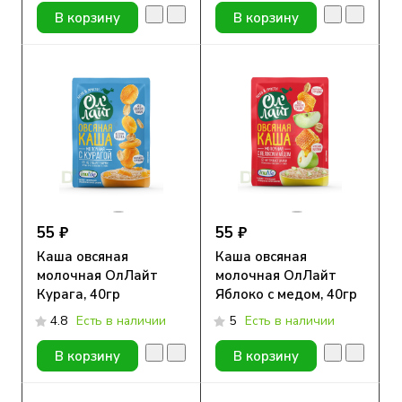
В корзину
В корзину
55 ₽
55 ₽
Каша овсяная
Каша овсяная
молочная ОлЛайт
молочная ОлЛайт
Курага, 40гр
Яблоко с медом, 40гр
4.8
Есть в наличии
5
Есть в наличии
В корзину
В корзину