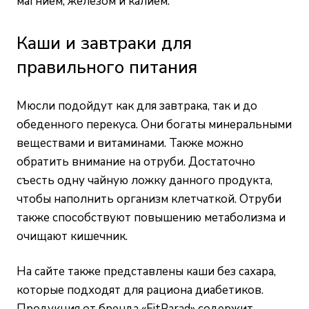
магнием, железом и калием.
Каши и завтраки для
правильного питания
Мюсли подойдут как для завтрака, так и до
обеденного перекуса. Они богаты минеральными
веществами и витаминами. Также можно
обратить внимание на отруби. Достаточно
съесть одну чайную ложку данного продукта,
чтобы наполнить организм клетчаткой. Отруби
также способствуют повышению метаболизма и
очищают кишечник.
На сайте также представлены каши без сахара,
которые подходят для рациона диабетиков.
Продукция от бренда «FitParad» содержит