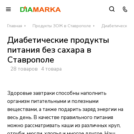
Главная
Продукты ЗОЖ в Ставрополе
Диабетические п
Диабетические продукты
питания без сахара в
Ставрополе
28 товаров
4 товара
Здоровые завтраки способны наполнить
организм питательными и полезными
веществами, а также подарить заряд энергии на
весь день. В качестве правильного питания
можно рассматривать каши из различных круп,
отруби, мюсли, хлопья и многое другое.
Наш