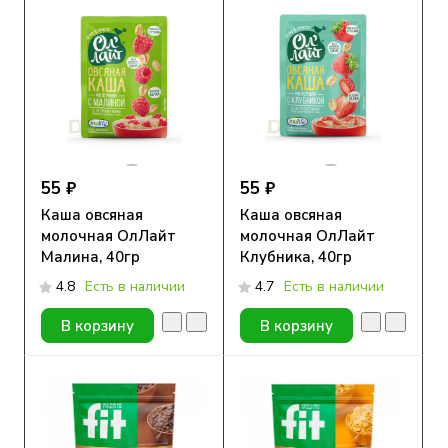
55 ₽
55 ₽
Каша овсяная
Каша овсяная
молочная ОлЛайт
молочная ОлЛайт
Малина, 40гр
Клубника, 40гр
4.8
Есть в наличии
4.7
Есть в наличии
В корзину
В корзину