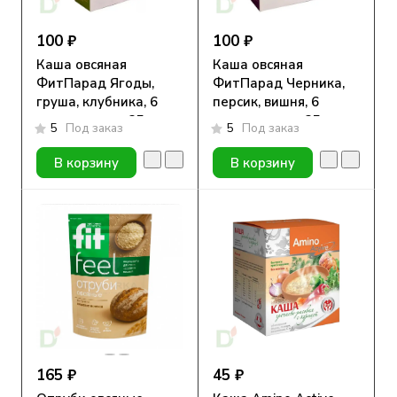
100 ₽
100 ₽
Каша овсяная
Каша овсяная
ФитПарад Ягоды,
ФитПарад Черника,
груша, клубника, 6
персик, вишня, 6
пакетиков по 35г
пакетиков по 35г
5
Под заказ
5
Под заказ
В корзину
В корзину
165 ₽
45 ₽