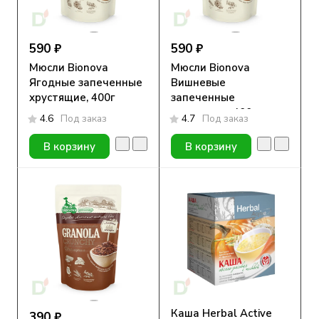
590 ₽
590 ₽
Мюсли Bionova
Мюсли Bionova
Ягодные запеченные
Вишневые
хрустящие, 400г
запеченные
хрустящие, 400г
4.6
Под заказ
4.7
Под заказ
В корзину
В корзину
Каша Herbal Active
390 ₽