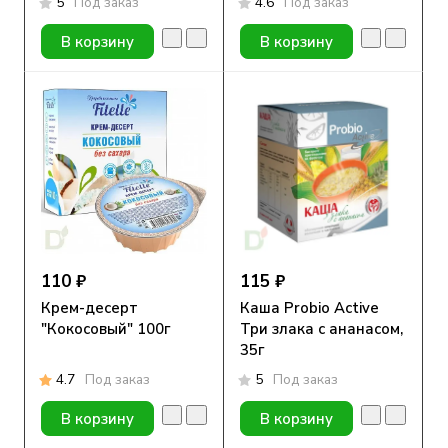
5
Под заказ
4.6
Под заказ
В корзину
В корзину
110 ₽
115 ₽
Крем-десерт
Каша Probio Active
"Кокосовый" 100г
Три злака с ананасом,
35г
4.7
Под заказ
5
Под заказ
В корзину
В корзину