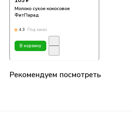
105 ₽
Молоко сухое кокосовое
ФитПарад
4.3
Под заказ
В корзину
Рекомендуем посмотреть