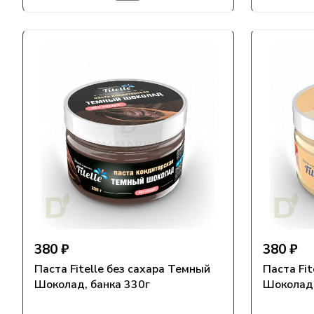
380 ₽
380 ₽
Паста Fitelle без сахара Темный
Паста Fit
Шоколад, банка 330г
Шоколад,