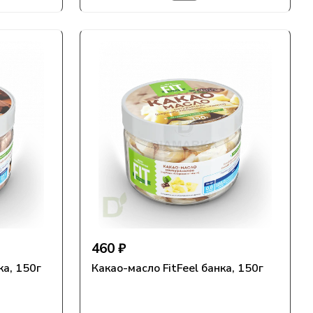
460 ₽
ка, 150г
Какао-масло FitFeel банка, 150г