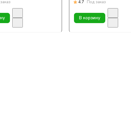
заказ
4.7
Под заказ
ину
В корзину