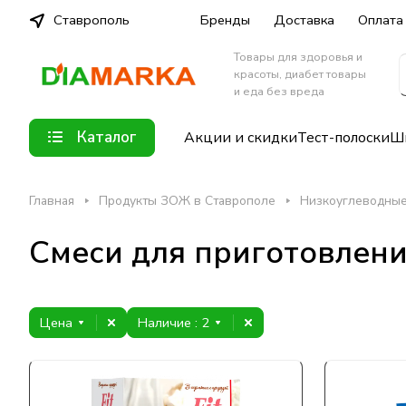
Ставрополь
Бренды
Доставка
Оплата
Товары для здоровья и
красоты, диабет товары
и еда без вреда
Каталог
Акции и скидки
Тест-полоски
Шп
Главная
Продукты ЗОЖ в Ставрополе
Низкоуглеводные
Смеси для приготовлени
Цена
Наличие
: 2