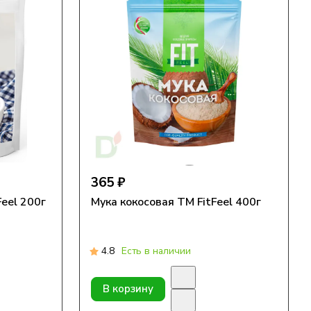
365 ₽
eel 200г
Мука кокосовая TM FitFeel 400г
4.8
Есть в наличии
В корзину