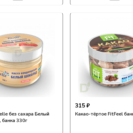
315 ₽
elle без сахара Белый
Какао-тёртое FitFeel бан
 банка 330г