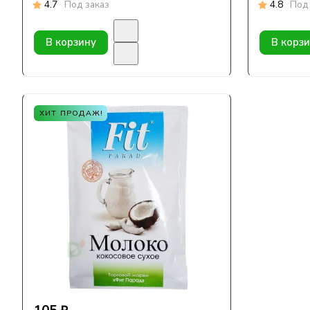
4.7
Под заказ
4.8
Под 
В корзину
В корз
ХИТ ПРОДАЖ!