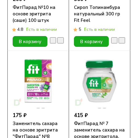
ФитПарад №10 на
Сироп Топинамбура
основе эритрита
натуральный 300 гр
(саше) 100 штук
Fit Feel
4.8
Есть в наличии
5
Есть в наличии
В корзину
В корзину
175 ₽
415 ₽
Заменитель сахара
ФитПарад № 7
на основе эритрита
заменитель сахара на
"ФитПарад" №8
основе эритритола,