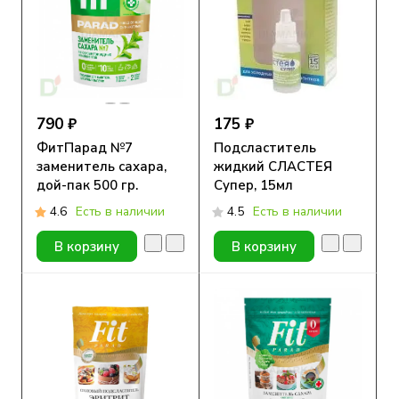
790 ₽
175 ₽
ФитПарад №7
Подсластитель
заменитель сахара,
жидкий СЛАСТЕЯ
дой-пак 500 гр.
Супер, 15мл
4.6
Есть в наличии
4.5
Есть в наличии
В корзину
В корзину