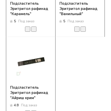
Подсластитель
Подсластитель
Эритритол рафинад
Эритритол рафинад
"Карамель"
"Ванильный"
5
Под заказ
5
Под заказ
Подсластитель
Эритритол рафинад
"Айриш крим"
4.8
Под заказ