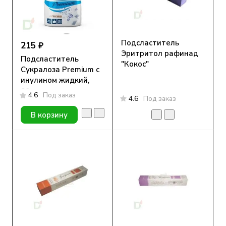
Подсластитель
215 ₽
Эритритол рафинад
Подсластитель
"Кокос"
Сукралоза Premium с
инулином жидкий,
80гр
4.6
Под заказ
4.6
Под заказ
В корзину