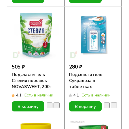
505 ₽
280 ₽
Подсластитель
Подсластитель
Стевия порошок
Сукралоза в
NOVASWEET, 200г
таблетках
NOVASWEET, 350таб.
4.1
Есть в наличии
4.1
Есть в наличии
В корзину
В корзину