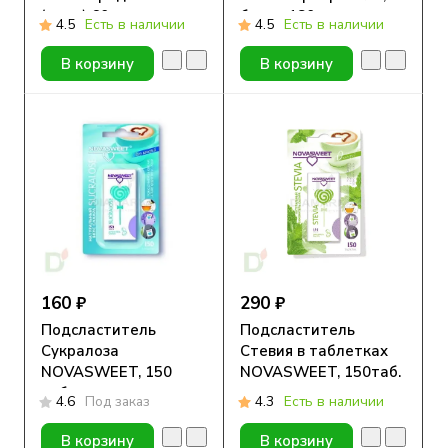
(саше) 60 штук
банка 180 гр.
4.5
Есть в наличии
4.5
Есть в наличии
В корзину
В корзину
160 ₽
290 ₽
Подсластитель
Подсластитель
Сукралоза
Стевия в таблетках
NOVASWEET, 150
NOVASWEET, 150таб.
таблеток
4.6
Под заказ
4.3
Есть в наличии
В корзину
В корзину