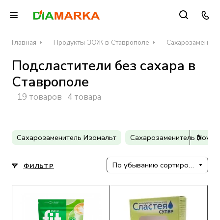
Главная
Продукты ЗОЖ в Ставрополе
Сахарозамените
Подсластители без сахара в
Ставрополе
19 товаров
4 товара
Сахарозаменитель Изомальт
Сахарозаменитель Novas
По убыванию сортировки
ФИЛЬТР