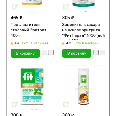
465 ₽
305 ₽
Подсластитель
Заменитель сахара
столовый Эритрит
на основе эритрита
400 г.
"ФитПарад" №10 (дой
пак) 150 гр
4.4
Есть в наличии
4.8
Есть в наличии
В корзину
В корзину
200 ₽
360 ₽