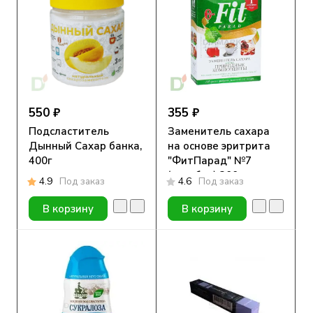
550 ₽
355 ₽
Подсластитель
Заменитель сахара
Дынный Сахар банка,
на основе эритрита
400г
"ФитПарад" №7
(коробка) 200гр
4.9
Под заказ
4.6
Под заказ
В корзину
В корзину